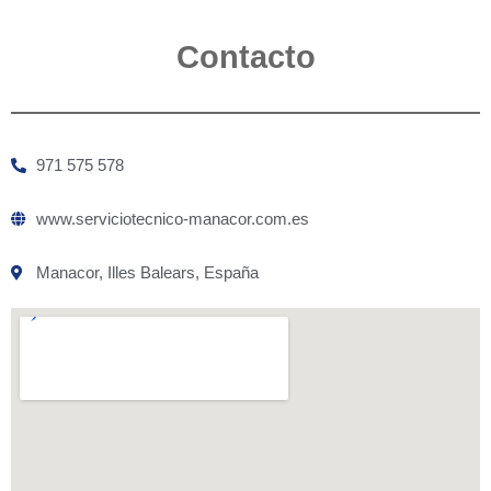
Contacto
971 575 578
www.serviciotecnico-manacor.com.es
Manacor, Illes Balears, España