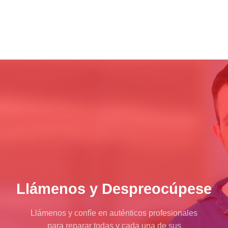
Llámenos y Despreocúpese
Llámenos y confíe en auténticos profesionales
para reparar todas y cada una de sus