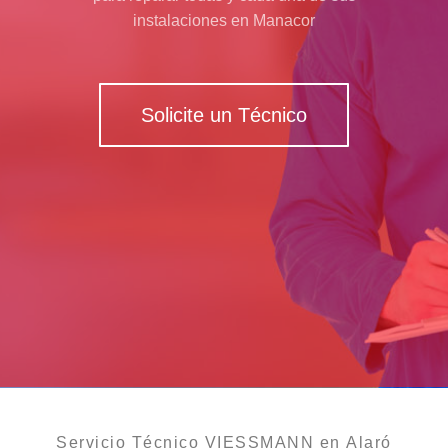
instalaciones en Manacor
Solicite un Técnico
Servicio Técnico VIESSMANN en Alaró