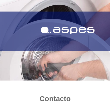
Contacto