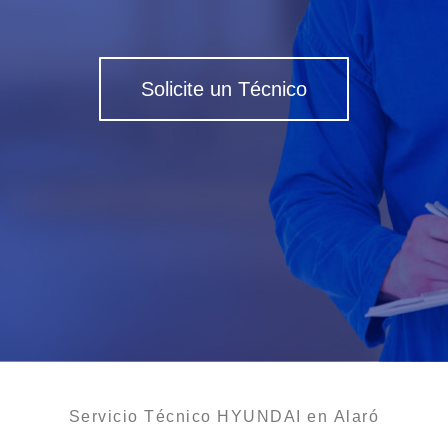
Solicite un Técnico
Servicio Técnico HYUNDAI en Alaró