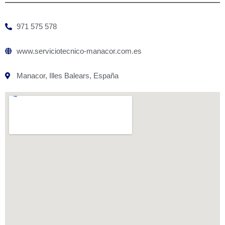
971 575 578
www.serviciotecnico-manacor.com.es
Manacor, Illes Balears, España